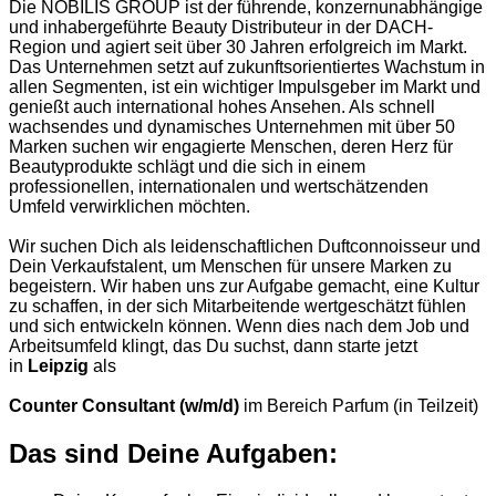
Die NOBILIS GROUP ist der führende, konzernunabhängige
und inhabergeführte Beauty Distributeur in der DACH-
Region und agiert seit über 30 Jahren erfolgreich im Markt.
Das Unternehmen setzt auf zukunftsorientiertes Wachstum in
allen Segmenten, ist ein wichtiger Impulsgeber im Markt und
genießt auch international hohes Ansehen. Als schnell
wachsendes und dynamisches Unternehmen mit über 50
Marken suchen wir engagierte Menschen, deren Herz für
Beautyprodukte schlägt und die sich in einem
professionellen, internationalen und wertschätzenden
Umfeld verwirklichen möchten.
Wir suchen Dich als leidenschaftlichen Duftconnoisseur und
Dein Verkaufstalent, um Menschen für unsere Marken zu
begeistern. Wir haben uns zur Aufgabe gemacht, eine Kultur
zu schaffen, in der sich Mitarbeitende wertgeschätzt fühlen
und sich entwickeln können. Wenn dies nach dem Job und
Arbeitsumfeld klingt, das Du suchst, dann starte jetzt
in
Leipzig
als
Counter Consultant (w/m/d)
im Bereich Parfum (in Teilzeit)
Das sind Deine Aufgaben: