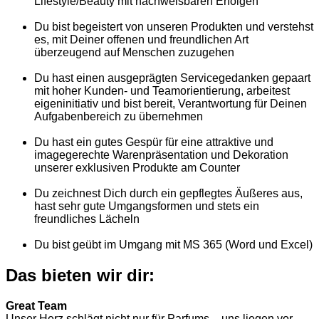
Lifestyle/Beauty mit nachweisbaren Erfolgen
Du bist begeistert von unseren Produkten und verstehst
es, mit Deiner offenen und freundlichen Art
überzeugend auf Menschen zuzugehen
Du hast einen ausgeprägten Servicegedanken gepaart
mit hoher Kunden- und Teamorientierung, arbeitest
eigeninitiativ und bist bereit, Verantwortung für Deinen
Aufgabenbereich zu übernehmen
Du hast ein gutes Gespür für eine attraktive und
imagegerechte Warenpräsentation und Dekoration
unserer exklusiven Produkte am Counter
Du zeichnest Dich durch ein gepflegtes Äußeres aus,
hast sehr gute Umgangsformen und stets ein
freundliches Lächeln
Du bist geübt im Umgang mit MS 365 (Word und Excel)
Das bieten wir dir:
Great Team
Unser Herz schlägt nicht nur für Parfums – uns liegen vor