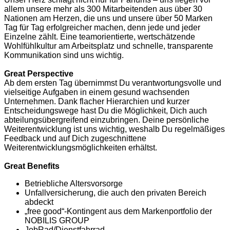
allem unsere mehr als 300 Mitarbeitenden aus über 30
Nationen am Herzen, die uns und unsere über 50 Marken
Tag für Tag erfolgreicher machen, denn jede und jeder
Einzelne zählt. Eine teamorientierte, wertschätzende
Wohlfühlkultur am Arbeitsplatz und schnelle, transparente
Kommunikation sind uns wichtig.
Great Perspective
Ab dem ersten Tag übernimmst Du verantwortungsvolle und
vielseitige Aufgaben in einem gesund wachsenden
Unternehmen. Dank flacher Hierarchien und kurzer
Entscheidungswege hast Du die Möglichkeit, Dich auch
abteilungsübergreifend einzubringen. Deine persönliche
Weiterentwicklung ist uns wichtig, weshalb Du regelmäßiges
Feedback und auf Dich zugeschnittene
Weiterentwicklungsmöglichkeiten erhältst.
Great Benefits
Betriebliche Altersvorsorge
Unfallversicherung, die auch den privaten Bereich
abdeckt
„free good“-Kontingent aus dem Markenportfolio der
NOBILIS GROUP
JobRad/Dienstfahrrad